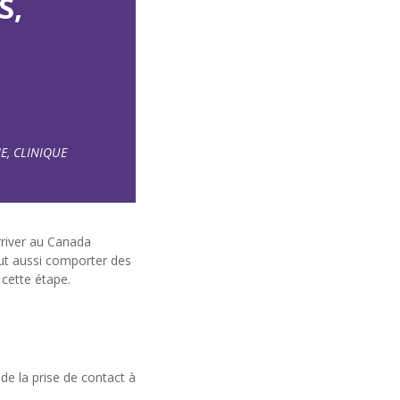
S,
NE, CLINIQUE
rriver au Canada
eut aussi comporter des
 cette étape.
 de la prise de contact à