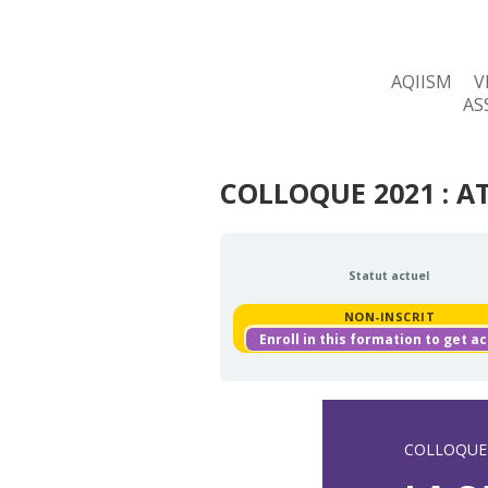
AQIISM
V
AS
COLLOQUE 2021 : AT
Statut actuel
NON-INSCRIT
Enroll in this formation to get a
COLLOQUE