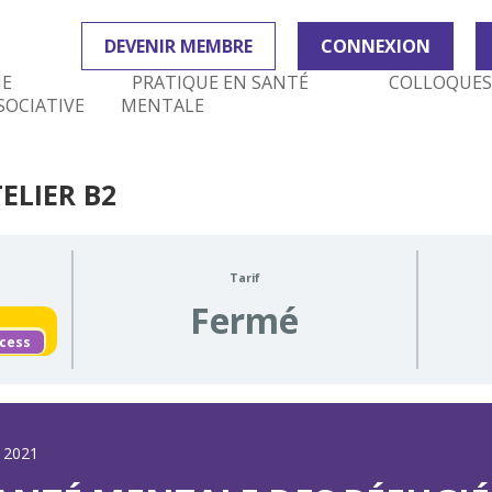
DEVENIR MEMBRE
CONNEXION
IE
PRATIQUE EN SANTÉ
COLLOQUES
SOCIATIVE
MENTALE
ELIER B2
Tarif
Fermé
ccess
 2021