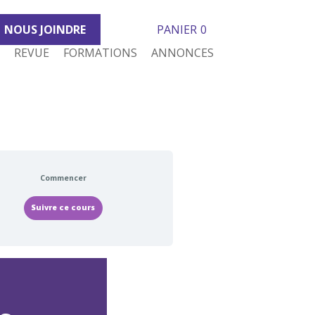
NOUS JOINDRE
PANIER
0
REVUE
FORMATIONS
ANNONCES
Commencer
Suivre ce cours