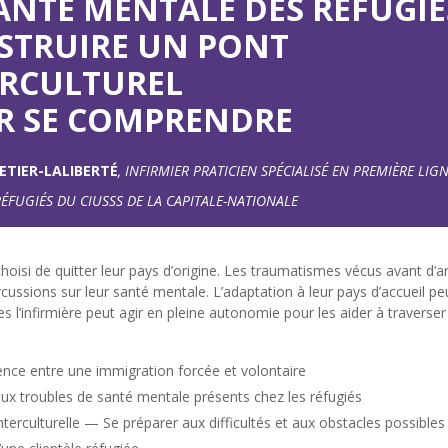
ANTÉ MENTALE DES RÉFUGIÉ
STRUIRE UN PONT
ERCULTUREL
R SE COMPRENDRE
ETIER-LALIBERTÉ
, INFIRMIER PRATICIEN SPÉCIALISÉ EN PREMIÈRE LIG
RÉFUGIÉS DU CIUSSS DE LA CAPITALE-NATIONALE
choisi de quitter leur pays d’origine. Les traumatismes vécus avant d’a
cussions sur leur santé mentale. L’adaptation à leur pays d’accueil p
les l’infirmière peut agir en pleine autonomie pour les aider à traverser
ence entre une immigration forcée et volontaire
aux troubles de santé mentale présents chez les réfugiés
 interculturelle — Se préparer aux difficultés et aux obstacles possibles