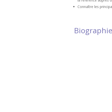
la référence auprès d
Connaître les princip
Biographi