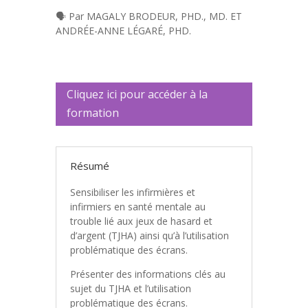
🗣️ Par MAGALY BRODEUR, PHD., MD. ET
ANDRÉE-ANNE LÉGARÉ, PHD.
Cliquez ici pour accéder à la
formation
Résumé
Sensibiliser les infirmières et
infirmiers en santé mentale au
trouble lié aux jeux de hasard et
d’argent (TJHA) ainsi qu’à l’utilisation
problématique des écrans.
Présenter des informations clés au
sujet du TJHA et l’utilisation
problématique des écrans.