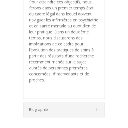
Pour atteindre ces objectifs, nous
ferons dans un premier temps état
du cadre légal dans lequel doivent
naviguer les infirmières en psychiatrie
et en santé mentale au quotidien de
leur pratique. Dans un deuxième
temps, nous discuterons des
implications de ce cadre pour
l’évolution des pratiques de soins à
partir des résultats d’une recherche
récemment menée sur le sujet
auprès de personnes premières
concernées, d’intervenants et de
proches.
Biographie