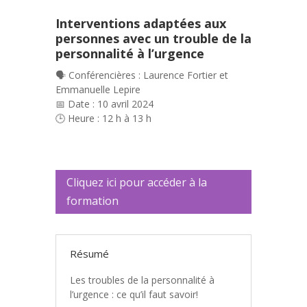
Interventions adaptées aux
personnes avec un trouble de la
personnalité à l’urgence
🗣️ Conférencières : Laurence Fortier et
Emmanuelle Lepire
📅 Date : 10 avril 2024
🕒 Heure : 12 h à 13 h
Cliquez ici pour accéder à la
formation
Résumé
Les troubles de la personnalité à
l’urgence : ce qu’il faut savoir!