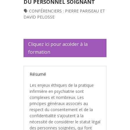
DU PERSONNEL SOIGNANT
🗣️ CONFÉRENCIERS : PIERRE PARISEAU ET
DAVID PELOSSE
Cliquez ici pour accéder à la
formation
Résumé
Les enjeux éthiques de la pratique
infirmière en psychiatrie sont
complexes et nombreux. Les
principes généraux associés au
respect du consentement et de la
confidentialité s’ajoutent à la
nécessité de considérer le statut légal
des personnes soignées, qui font