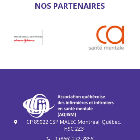
NOS PARTENAIRES
CP 89022 CSP MALEC Montréal, Québec,
H9C 2Z3
1 (866) 272-2856