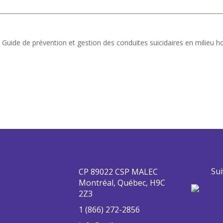
uide de prévention et gestion des conduites suicidaires en milieu hos
Sui
CP 89022 CSP MALEC
Montréal, Québec, H9C
2Z3
1 (866) 272-2856