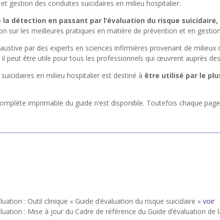
 gestion des conduites suicidaires en milieu hospitalier.
a détection en passant par l’évaluation du risque suicidaire, l
tion sur les meilleures pratiques en matière de prévention et en gestion
ustive par des experts en sciences infirmières provenant de milieux d
s il peut être utile pour tous les professionnels qui œuvrent auprès de
suicidaires en milieu hospitalier est destiné à
être utilisé par le p
mplète imprimable du guide n’est disponible. Toutefois chaque page et
ation : Outil clinique « Guide d’évaluation du risque suicidaire »
voir
luation : Mise à jour du Cadre de référence du Guide d’évaluation de l