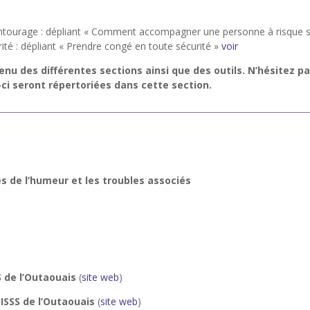
entourage : dépliant « Comment accompagner une personne à risque su
rité : dépliant « Prendre congé en toute sécurité »
voir
nu des différentes sections ainsi que des outils. N’hésitez p
ci seront répertoriées dans cette section.
es de l’humeur et les troubles associés
 de l’Outaouais
(
site web
)
ISSS de l’Outaouais
(
site web
)