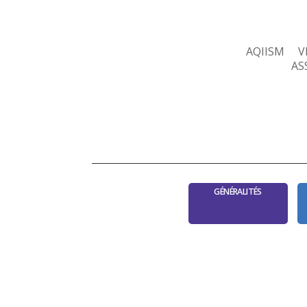
AQIISM
V
AS
GÉNÉRALITÉS