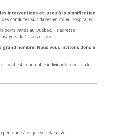
es interventions et jusqu’à la planification
 des conduites suicidaires en milieu hospitalier.
e soins variés au Québec. Il s’adresse
s usagers de 14 ans et plus.
lus grand nombre. Nous vous invitons donc à
 outil est imprimable individuellement via le
a personne à risque suicidaire.
voir