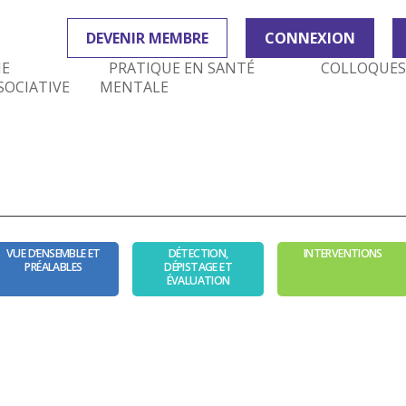
DEVENIR MEMBRE
CONNEXION
IE
PRATIQUE EN SANTÉ
COLLOQUES
SOCIATIVE
MENTALE
VUE D’ENSEMBLE ET
DÉTECTION,
INTERVENTIONS
PRÉALABLES
DÉPISTAGE ET
ÉVALUATION