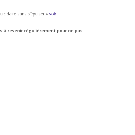
icidaire sans s’épuiser »
voir
as à revenir régulièrement pour ne pas