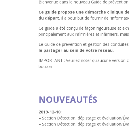
Bienvenue dans le nouveau Guide de prévention et
Ce guide propose une démarche clinique de l
du départ
. Il a pour but de fournir de l’informa
Ce guide a été conçu de façon rigoureuse et exha
principalement aux infirmières et infirmiers, mai
Le Guide de prévention et gestion des conduites 
le partager au sein de votre réseau.
IMPORTANT : Veuillez noter qu’aucune version co
bouton
NOUVEAUTÉS
2019-12-10:
– Section Détection, dépistage et évaluation/Évalu
– Section Détection, dépistage et évaluation/Éva