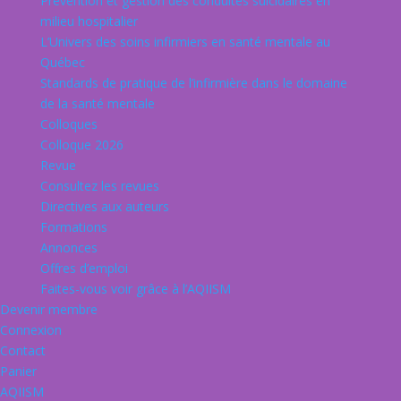
Prévention et gestion des conduites suicidaires en
milieu hospitalier
L’Univers des soins infirmiers en santé mentale au
Québec
Standards de pratique de l’infirmière dans le domaine
de la santé mentale
Colloques
Colloque 2026
Revue
Consultez les revues
Directives aux auteurs
Formations
Annonces
Offres d’emploi
Faites-vous voir grâce à l’AQIISM
Devenir membre
Connexion
Contact
Panier
AQIISM