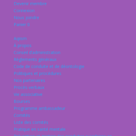
Devenir membre
Connexion
Nous joindre
Panier
0
Aqiism
À propos
Conseil d’administration
Règlements généraux
Code de conduite et de déontologie
Politiques et procédures
Nos partenaires
Procès-verbaux
Vie associative
Bourses
Programme ambassadeur
Comités
Liste des comités
Pratique en santé mentale