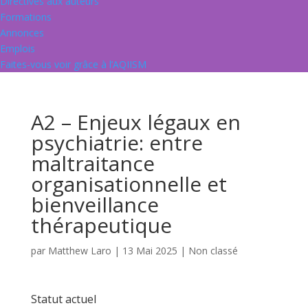
Directives aux auteurs
Formations
Annonces
Emplois
Faites-vous voir grâce à l’AQIISM
A2 – Enjeux légaux en
psychiatrie: entre
maltraitance
organisationnelle et
bienveillance
thérapeutique
par
Matthew Laro
|
13 Mai 2025
| Non classé
Statut actuel