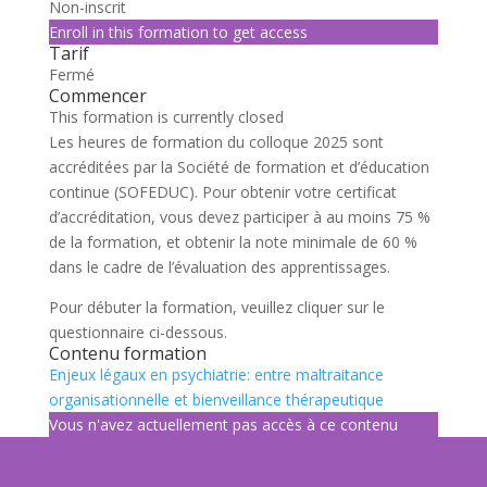
Non-inscrit
Enroll in this formation to get access
Tarif
Fermé
Commencer
This formation is currently closed
Les heures de formation du colloque 2025 sont
accréditées par la Société de formation et d’éducation
continue (SOFEDUC). Pour obtenir votre certificat
d’accréditation, vous devez participer à au moins 75 %
de la formation, et obtenir la note minimale de 60 %
dans le cadre de l’évaluation des apprentissages.
Pour débuter la formation, veuillez cliquer sur le
questionnaire ci-dessous.
Contenu formation
Enjeux légaux en psychiatrie: entre maltraitance
organisationnelle et bienveillance thérapeutique
Vous n'avez actuellement pas accès à ce contenu