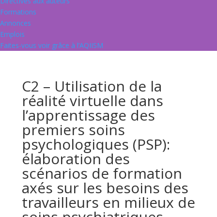
Directives aux auteurs
Formations
Annonces
Emplois
Faites-vous voir grâce à l’AQIISM
C2 – Utilisation de la
réalité virtuelle dans
l’apprentissage des
premiers soins
psychologiques (PSP):
élaboration des
scénarios de formation
axés sur les besoins des
travailleurs en milieux de
soins psychiatriques