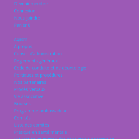
Devenir membre
Connexion
Nous joindre
Panier
0
Aqiism
À propos
Conseil d’administration
Règlements généraux
Code de conduite et de déontologie
Politiques et procédures
Nos partenaires
Procès-verbaux
Vie associative
Bourses
Programme ambassadeur
Comités
Liste des comités
Pratique en santé mentale