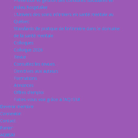
Prévention et gestion des conduites suicidaires en
milieu hospitalier
L’Univers des soins infirmiers en santé mentale au
Québec
Standards de pratique de l’infirmière dans le domaine
de la santé mentale
Colloques
Colloque 2026
Revue
Consultez les revues
Directives aux auteurs
Formations
Annonces
Offres d’emploi
Faites-vous voir grâce à l’AQIISM
Devenir membre
Connexion
Contact
Panier
AQIISM