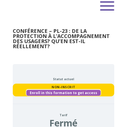
CONFÉRENCE – PL-23 : DE LA
PROTECTION À L’ACCOMPAGNEMENT
DES USAGERS? QU’EN EST-IL
RÉELLEMENT?
Statut actuel
NON-INSCRIT
Enroll in this formation to get access
Tarif
Fermé