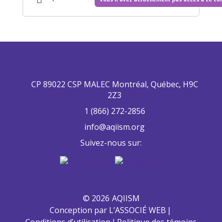
CP 89022 CSP MALEC Montréal, Québec, H9C
2Z3
1 (866) 272-2856
info@aqiism.org
Suivez-nous sur:
© 2026
AQIISM
Conception par L’ASSOCIÉ WEB