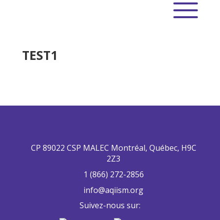
TEST1
CP 89022 CSP MALEC Montréal, Québec, H9C
2Z3
1 (866) 272-2856
info@aqiism.org
Suivez-nous sur: