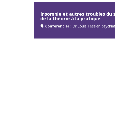
Insomnie et autres troubles du 
de la théorie à la pratique
🗣
Conférencier :
Dr Louis Tessier, psychia