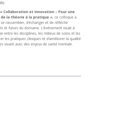
le.
« Collaboration et innovation – Pour une
de la théorie à la pratique »
, ce colloque a
se rassembler, d’échanger et de réfléchir
ls et futurs du domaine. L’événement visait à
e entre les disciplines, les milieux de soins et les
er les pratiques cliniques et d’améliorer la qualité
es vivant avec des enjeux de santé mentale.