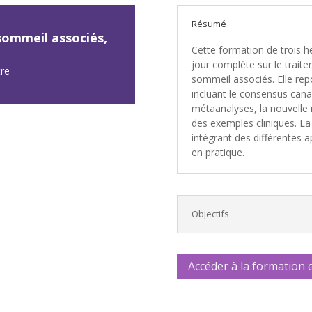
Résumé
sommeil associés,
Cette formation de trois he
jour complète sur le trait
tre
sommeil associés. Elle rep
incluant le consensus canad
métaanalyses, la nouvelle
des exemples cliniques. La
intégrant des différentes 
en pratique.
Objectifs
Accéder à la formation 