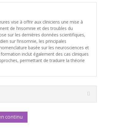
ures vise à offrir aux cliniciens une mise à
ement de l’insomnie et des troubles du
ose sur les dernières données scientifiques,
ien sur l’insomnie, les principales
 nomenclature basée sur les neurosciences et
 formation inclut également des cas cliniques
approches, permettant de traduire la théorie
en continu