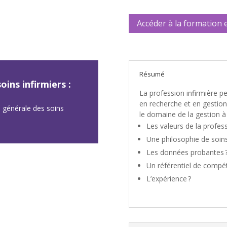
Accéder à la formation 
Résumé
ins infirmiers :
La profession infirmière p
en recherche et en gestio
e générale des soins
le domaine de la gestion à
Les valeurs de la profess
Une philosophie de soin
Les données probantes 
Un référentiel de compé
L’expérience ?