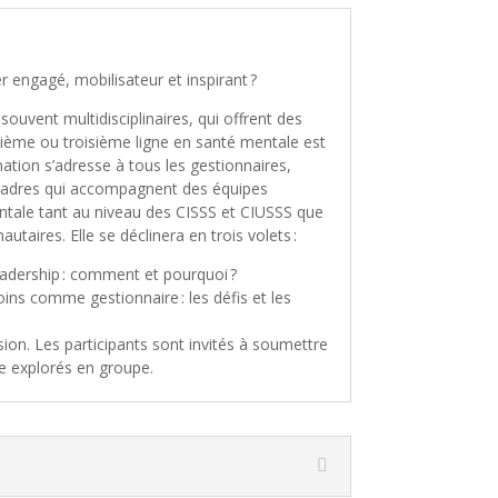
engagé, mobilisateur et inspirant ?
ouvent multidisciplinaires, qui offrent des
ième ou troisième ligne en santé mentale est
rmation s’adresse à tous les gestionnaires,
s-cadres qui accompagnent des équipes
ntale tant au niveau des CISSS et CIUSSS que
aires. Elle se déclinera en trois volets :
adership : comment et pourquoi ?
ins comme gestionnaire : les défis et les
ion. Les participants sont invités à soumettre
e explorés en groupe.