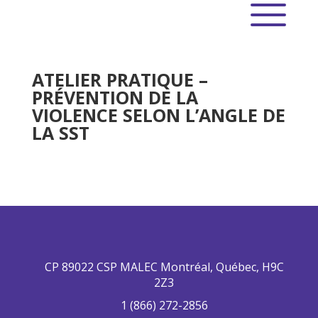
ATELIER PRATIQUE –
PRÉVENTION DE LA
VIOLENCE SELON L’ANGLE DE
LA SST
CP 89022 CSP MALEC Montréal, Québec, H9C
2Z3
1 (866) 272-2856