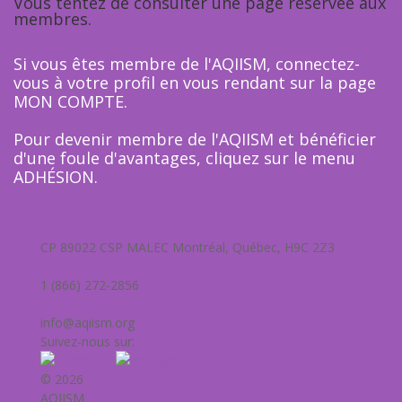
Vous tentez de consulter une page réservée aux
membres.
Si vous êtes membre de l'AQIISM, connectez-
vous à votre profil en vous rendant sur la page
MON COMPTE
.
Pour devenir membre de l'AQIISM et bénéficier
d'une foule d'avantages, cliquez sur le menu
ADHÉSION
.
CP 89022 CSP MALEC Montréal, Québec, H9C 2Z3
1 (866) 272-2856
info@aqiism.org
Suivez-nous sur:
© 2026
AQIISM